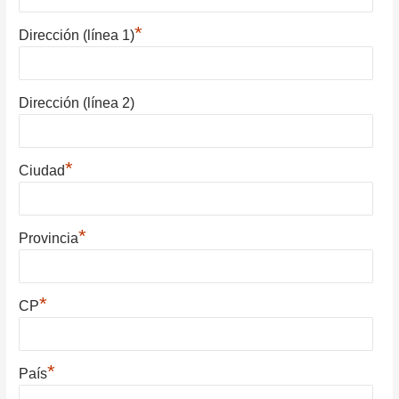
*
Dirección (línea 1)
Dirección (línea 2)
*
Ciudad
*
Provincia
*
CP
*
País