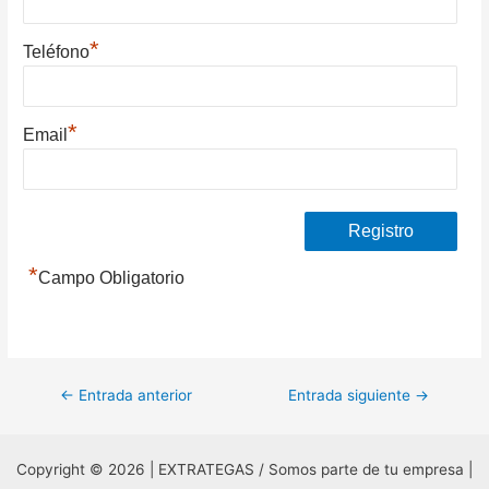
*
Teléfono
*
Email
*
Campo Obligatorio
Navegación
←
Entrada anterior
Entrada siguiente
→
de
entradas
Copyright © 2026 | EXTRATEGAS / Somos parte de tu empresa |