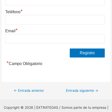
*
Teléfono
*
Email
*
Campo Obligatorio
Navegación
←
Entrada anterior
Entrada siguiente
→
de
entradas
Copyright © 2026 | EXTRATEGAS / Somos parte de tu empresa |