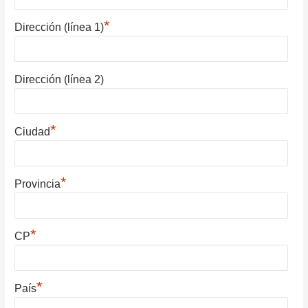
*
Dirección (línea 1)
Dirección (línea 2)
*
Ciudad
*
Provincia
*
CP
*
País