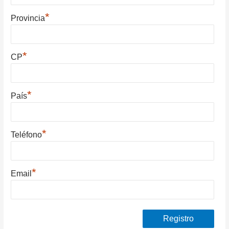
*
Provincia
*
CP
*
País
*
Teléfono
*
Email