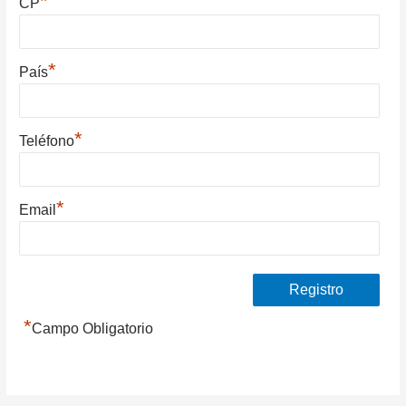
*
CP
*
País
*
Teléfono
*
Email
*
Campo Obligatorio