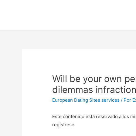
Will be your own p
dilemmas infractio
European Dating Sites services
/ Por
E
Este contenido está reservado a los mi
regístrese.