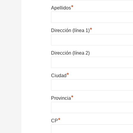
*
Apellidos
*
Dirección (línea 1)
Dirección (línea 2)
*
Ciudad
*
Provincia
*
CP