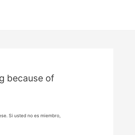
g because of
uese. Si usted no es miembro,