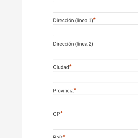
*
Dirección (línea 1)
Dirección (línea 2)
*
Ciudad
*
Provincia
*
CP
*
País