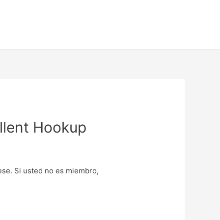
llent Hookup
uese. Si usted no es miembro,