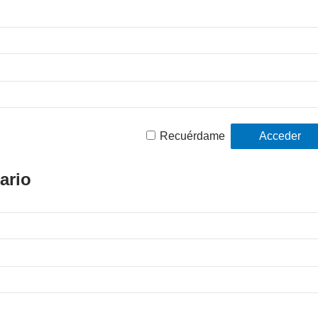
Recuérdame
ario