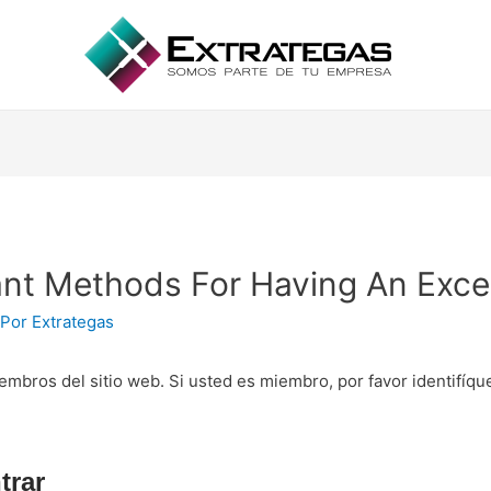
nt Methods For Having An Exce
 Por
Extrategas
embros del sitio web. Si usted es miembro, por favor identifíq
trar