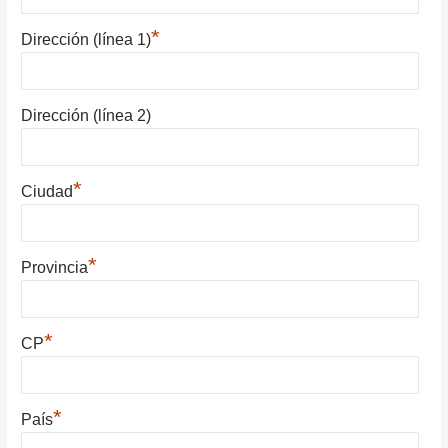
*
Dirección (línea 1)
Dirección (línea 2)
*
Ciudad
*
Provincia
*
CP
*
País