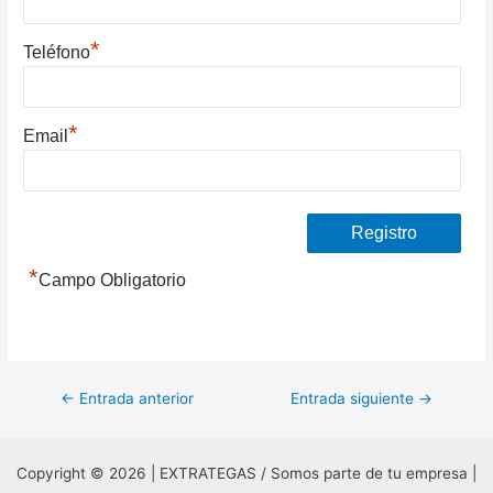
*
Teléfono
*
Email
*
Campo Obligatorio
Navegación
←
Entrada anterior
Entrada siguiente
→
de
entradas
Copyright © 2026 | EXTRATEGAS / Somos parte de tu empresa |