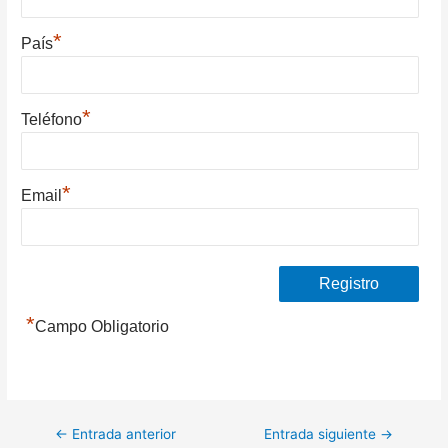
*
País
*
Teléfono
*
Email
*
Campo Obligatorio
Navegación
←
Entrada anterior
Entrada siguiente
→