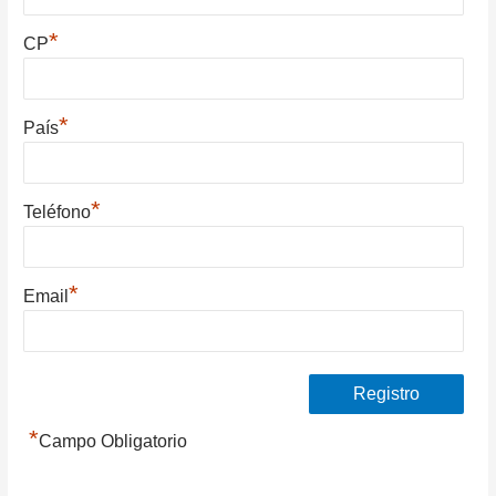
*
CP
*
País
*
Teléfono
*
Email
*
Campo Obligatorio