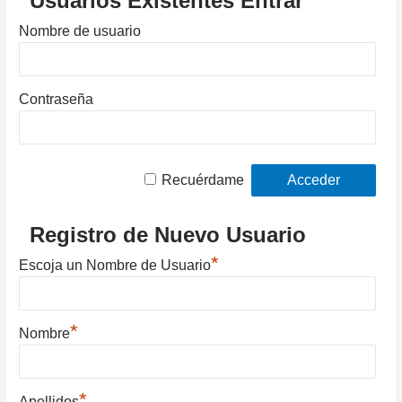
Usuarios Existentes Entrar
Nombre de usuario
Contraseña
Recuérdame
Registro de Nuevo Usuario
*
Escoja un Nombre de Usuario
*
Nombre
*
Apellidos