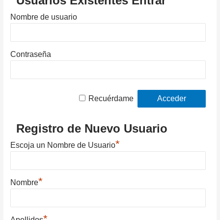
Usuarios Existentes Entrar
Nombre de usuario
Contraseña
Recuérdame
Registro de Nuevo Usuario
*
Escoja un Nombre de Usuario
*
Nombre
*
Apellidos