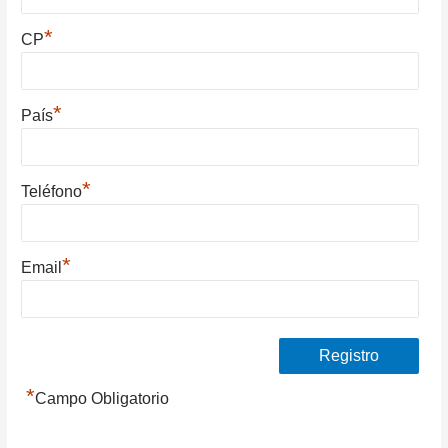
*
CP
*
País
*
Teléfono
*
Email
*
Campo Obligatorio