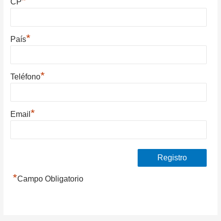
*
CP
*
País
*
Teléfono
*
Email
*
Campo Obligatorio