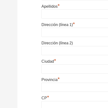
*
Apellidos
*
Dirección (línea 1)
Dirección (línea 2)
*
Ciudad
*
Provincia
*
CP