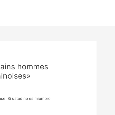
ertains hommes
hinoises»
uese. Si usted no es miembro,