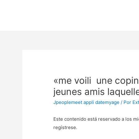
«me voili une copin
jeunes amis laquell
Jpeoplemeet appli datemyage
/ Por
Ex
Este contenido está reservado a los mi
regístrese.