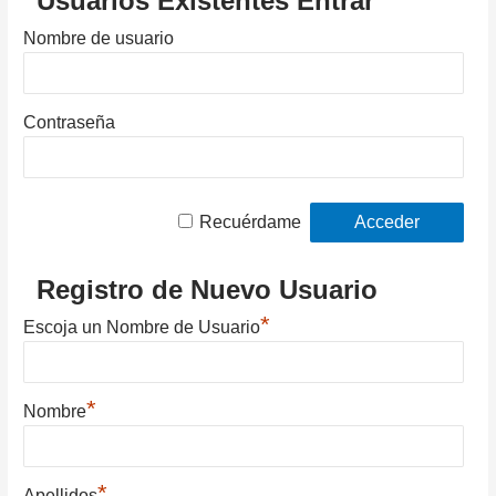
Usuarios Existentes Entrar
Nombre de usuario
Contraseña
Recuérdame
Registro de Nuevo Usuario
*
Escoja un Nombre de Usuario
*
Nombre
*
Apellidos