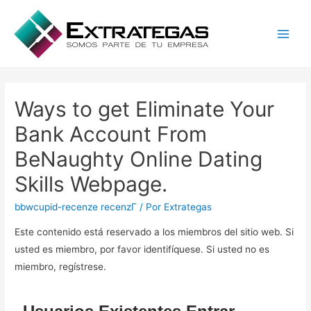
Main
Men
Ways to get Eliminate Your
Bank Account From
BeNaughty Online Dating
Skills Webpage.
bbwcupid-recenze recenzГ­
/ Por
Extrategas
Este contenido está reservado a los miembros del sitio web. Si
usted es miembro, por favor identifíquese. Si usted no es
miembro, regístrese.