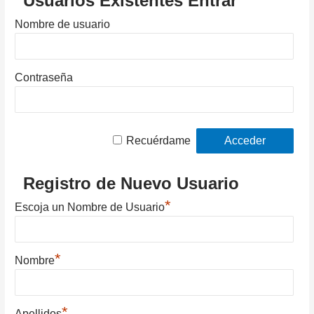
Usuarios Existentes Entrar
Nombre de usuario
Contraseña
Recuérdame
Registro de Nuevo Usuario
*
Escoja un Nombre de Usuario
*
Nombre
*
Apellidos