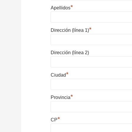
*
Apellidos
*
Dirección (línea 1)
Dirección (línea 2)
*
Ciudad
*
Provincia
*
CP