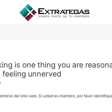
ng is one thing you are reasona
o feeling unnerved
s
embros del sitio web. Si usted es miembro, por favor identifíq