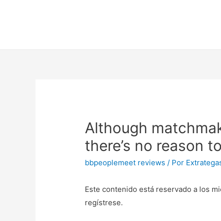
Although matchmaki
there’s no reason t
bbpeoplemeet reviews
/ Por
Extratega
Este contenido está reservado a los mi
regístrese.