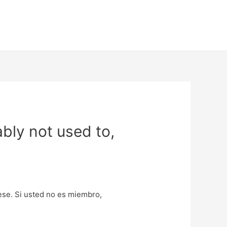
bly not used to,
uese. Si usted no es miembro,