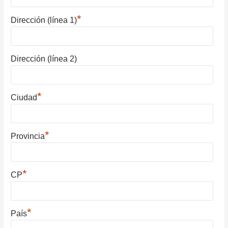
*
Dirección (línea 1)
Dirección (línea 2)
*
Ciudad
*
Provincia
*
CP
*
País