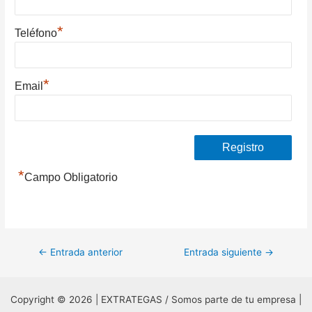
*
Teléfono
*
Email
*
Campo Obligatorio
Navegación
←
Entrada anterior
Entrada siguiente
→
de
entradas
Copyright © 2026 | EXTRATEGAS / Somos parte de tu empresa |