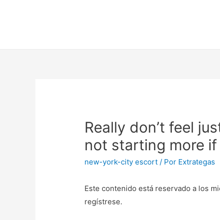
Really don’t feel jus
not starting more if
new-york-city escort
/ Por
Extrategas
Este contenido está reservado a los mi
regístrese.