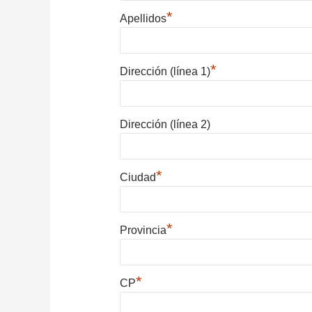
*
Apellidos
*
Dirección (línea 1)
Dirección (línea 2)
*
Ciudad
*
Provincia
*
CP