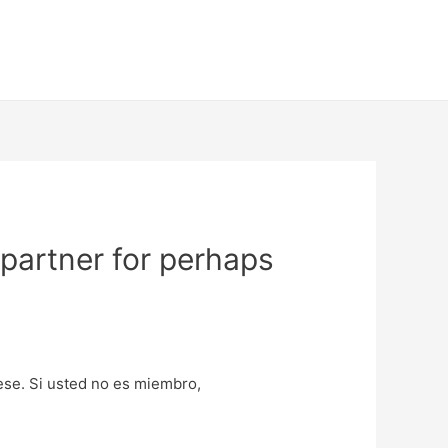
ur partner for perhaps
uese. Si usted no es miembro,