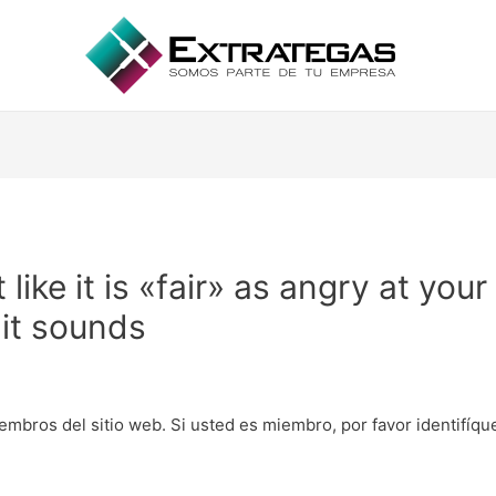
t like it is «fair» as angry at yo
 it sounds
embros del sitio web. Si usted es miembro, por favor identifíq