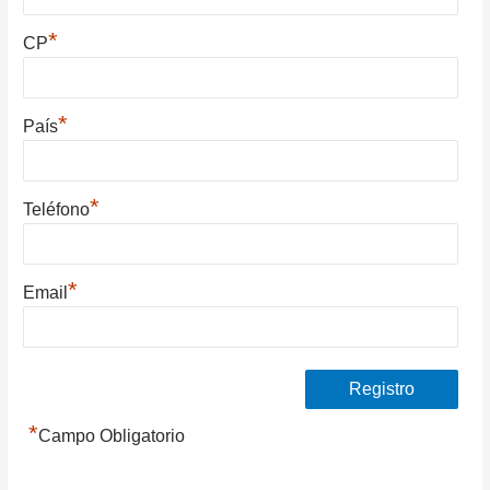
*
CP
*
País
*
Teléfono
*
Email
*
Campo Obligatorio