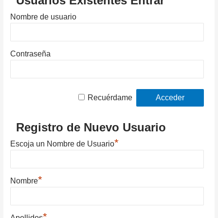
Usuarios Existentes Entrar
Nombre de usuario
Contraseña
Recuérdame
Registro de Nuevo Usuario
*
Escoja un Nombre de Usuario
*
Nombre
*
Apellidos