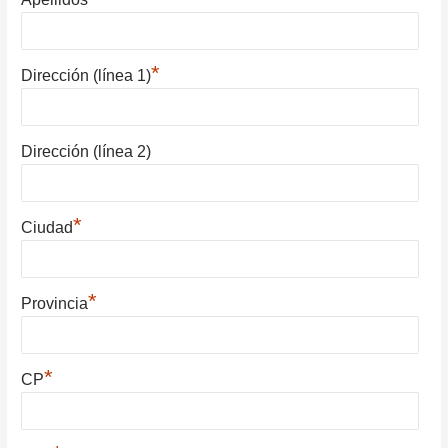
*
Dirección (línea 1)
Dirección (línea 2)
*
Ciudad
*
Provincia
*
CP