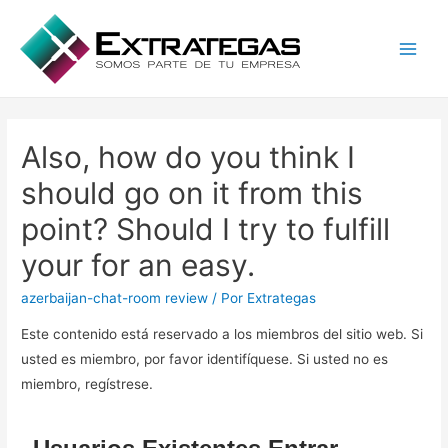
Main
Men
Also, how do you think I
should go on it from this
point? Should I try to fulfill
your for an easy.
azerbaijan-chat-room review
/ Por
Extrategas
Este contenido está reservado a los miembros del sitio web. Si
usted es miembro, por favor identifíquese. Si usted no es
miembro, regístrese.