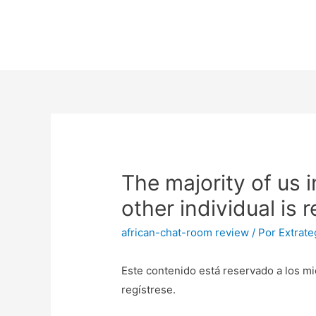
The majority of us 
other individual is 
african-chat-room review
/ Por
Extrate
Este contenido está reservado a los mi
regístrese.