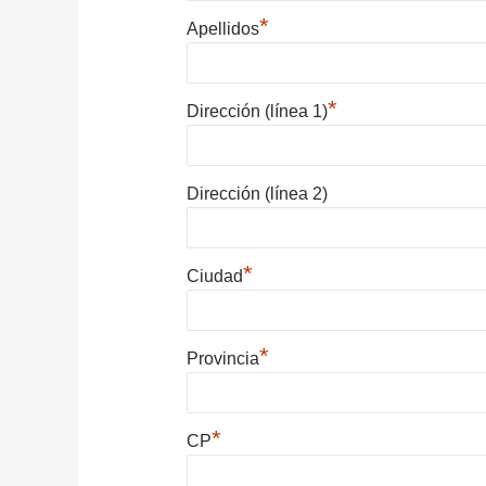
*
Apellidos
*
Dirección (línea 1)
Dirección (línea 2)
*
Ciudad
*
Provincia
*
CP