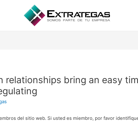
in relationships bring an easy t
regulating
gas
embros del sitio web. Si usted es miembro, por favor identifíq