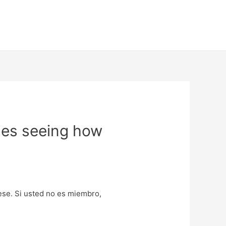
imes seeing how
uese. Si usted no es miembro,