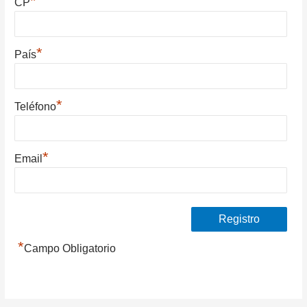
*
CP
*
País
*
Teléfono
*
Email
*
Campo Obligatorio