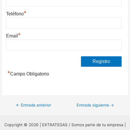
*
Teléfono
*
Email
*
Campo Obligatorio
Navegación
←
Entrada anterior
Entrada siguiente
→
de
entradas
Copyright © 2026 | EXTRATEGAS / Somos parte de tu empresa |