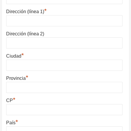
*
Dirección (línea 1)
Dirección (línea 2)
*
Ciudad
*
Provincia
*
CP
*
País