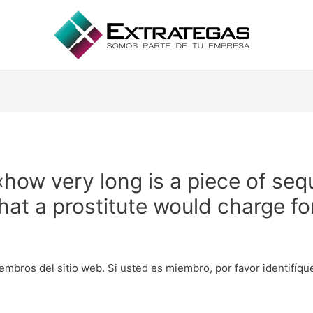
y «how very long is a piece of s
at a prostitute would charge fo
embros del sitio web. Si usted es miembro, por favor identifíq