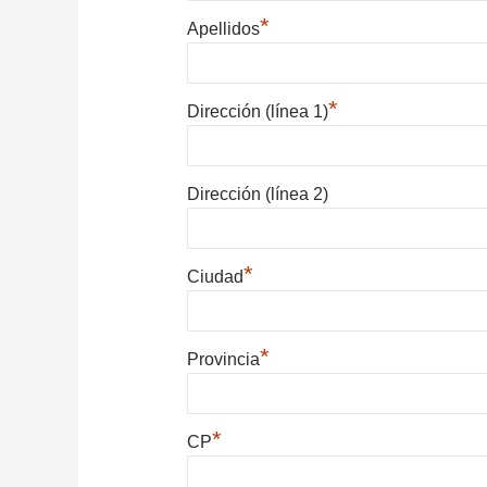
*
Apellidos
*
Dirección (línea 1)
Dirección (línea 2)
*
Ciudad
*
Provincia
*
CP