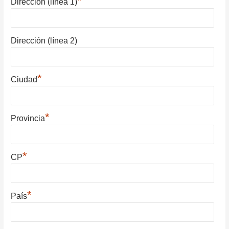
*
Dirección (línea 1)
Dirección (línea 2)
*
Ciudad
*
Provincia
*
CP
*
País