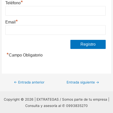
*
Teléfono
*
Email
*
Campo Obligatorio
Navegación
←
Entrada anterior
Entrada siguiente
→
de
entradas
Copyright © 2026 | EXTRATEGAS / Somos parte de tu empresa |
Consulta y asesoría al ✆ 0993835270