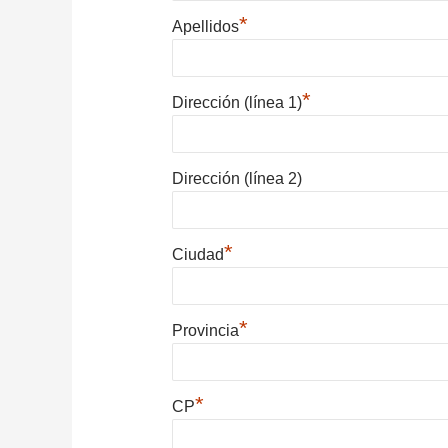
*
Apellidos
*
Dirección (línea 1)
Dirección (línea 2)
*
Ciudad
*
Provincia
*
CP