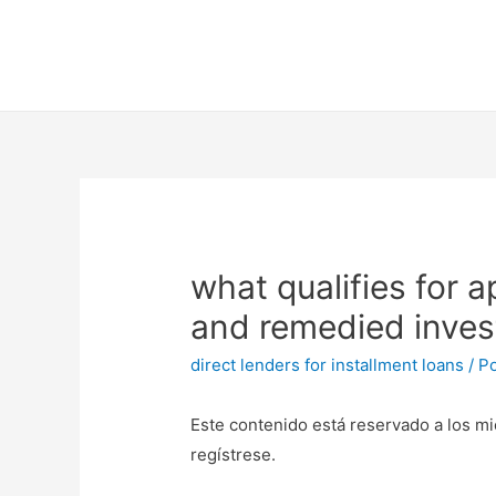
what qualifies for 
and remedied inve
direct lenders for installment loans
/ P
Este contenido está reservado a los mi
regístrese.