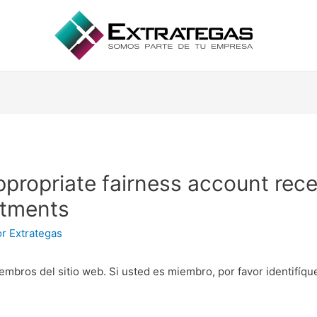
appropriate fairness account rece
stments
or
Extrategas
embros del sitio web. Si usted es miembro, por favor identifíq