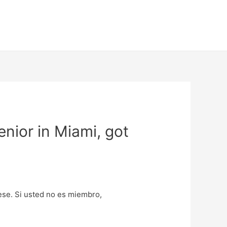
enior in Miami, got
uese. Si usted no es miembro,