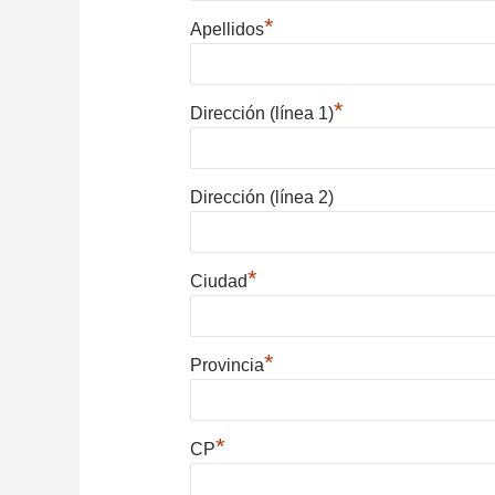
*
Apellidos
*
Dirección (línea 1)
Dirección (línea 2)
*
Ciudad
*
Provincia
*
CP