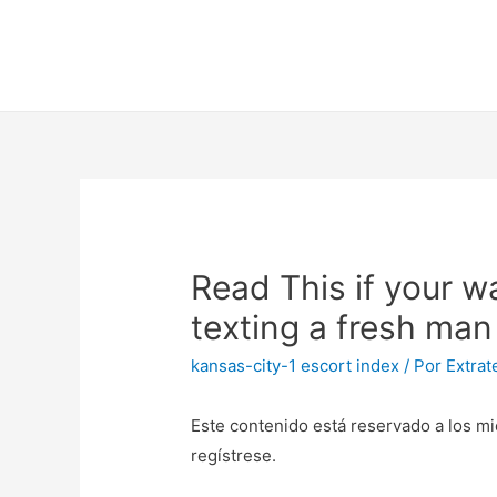
Read This if your w
texting a fresh man
kansas-city-1 escort index
/ Por
Extrat
Este contenido está reservado a los mi
regístrese.