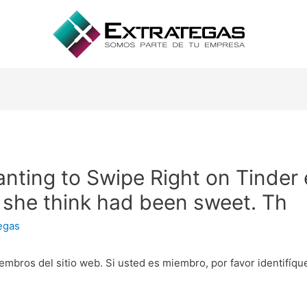
anting to Swipe Right on Tinder 
 she think had been sweet. Th
egas
embros del sitio web. Si usted es miembro, por favor identifíq