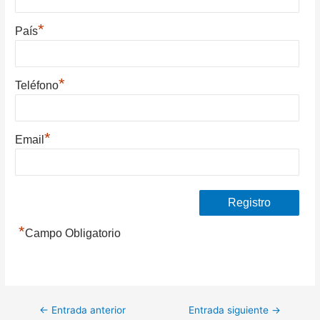
*
País
*
Teléfono
*
Email
*
Campo Obligatorio
Navegación
←
Entrada anterior
Entrada siguiente
→