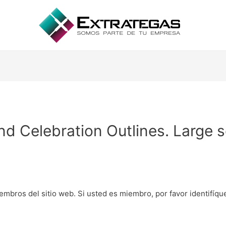
nd Celebration Outlines. Large s
embros del sitio web. Si usted es miembro, por favor identifíq