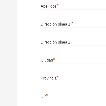
*
Apellidos
*
Dirección (línea 1)
Dirección (línea 2)
*
Ciudad
*
Provincia
*
CP