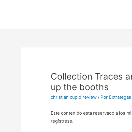
Collection Traces a
up the booths
christian cupid review
/ Por
Extrategas
Este contenido está reservado a los mi
regístrese.