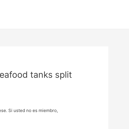
eafood tanks split
uese. Si usted no es miembro,