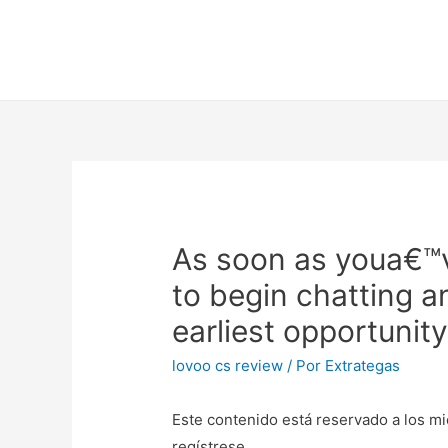
As soon as youa€™ve
to begin chatting 
earliest opportunit
lovoo cs review
/ Por
Extrategas
Este contenido está reservado a los mi
regístrese.