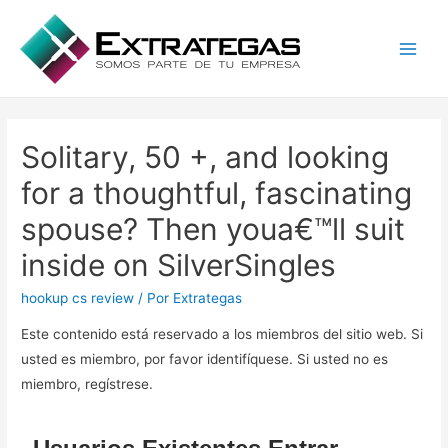
Main
Men
Solitary, 50 +, and looking
for a thoughtful, fascinating
spouse? Then youa€™ll suit
inside on SilverSingles
hookup cs review
/ Por
Extrategas
Este contenido está reservado a los miembros del sitio web. Si
usted es miembro, por favor identifíquese. Si usted no es
miembro, regístrese.