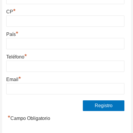
*
CP
*
País
*
Teléfono
*
Email
*
Campo Obligatorio