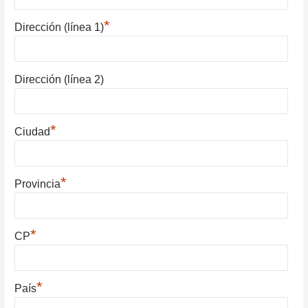
*
Dirección (línea 1)
Dirección (línea 2)
*
Ciudad
*
Provincia
*
CP
*
País