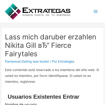
Main
Men
Lass mich daruber erzahlen
Nikita Gill вЂ“ Fierce
Fairytales
Pansexual-Dating was kostet
/ Por
Extrategas
Este contenido está reservado a los miembros del sitio web. Si
usted es miembro, por favor identifíquese. Si usted no es
miembro, regístrese.
Usuarios Existentes Entrar
Nombre de usuario