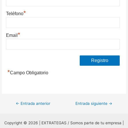
*
Teléfono
*
Email
*
Campo Obligatorio
Navegación
←
Entrada anterior
Entrada siguiente
→
de
entradas
Copyright © 2026 | EXTRATEGAS / Somos parte de tu empresa |