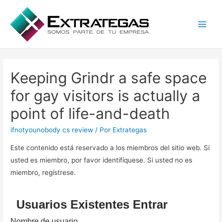
Main
Men
Keeping Grindr a safe space
for gay visitors is actually a
point of life-and-death
ifnotyounobody cs review
/ Por
Extrategas
Este contenido está reservado a los miembros del sitio web. Si
usted es miembro, por favor identifíquese. Si usted no es
miembro, regístrese.
Usuarios Existentes Entrar
Nombre de usuario