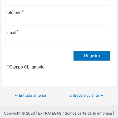
*
Teléfono
*
Email
*
Campo Obligatorio
Navegación
←
Entrada anterior
Entrada siguiente
→
de
entradas
Copyright © 2026 | EXTRATEGAS / Somos parte de tu empresa |