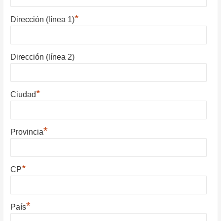
*
Dirección (línea 1)
Dirección (línea 2)
*
Ciudad
*
Provincia
*
CP
*
País