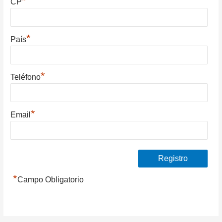
*
CP
*
País
*
Teléfono
*
Email
*
Campo Obligatorio