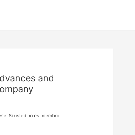
 advances and
 company
uese. Si usted no es miembro,