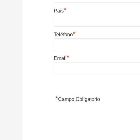
*
País
*
Teléfono
*
Email
*
Campo Obligatorio