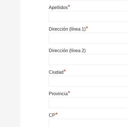
*
Apellidos
*
Dirección (línea 1)
Dirección (línea 2)
*
Ciudad
*
Provincia
*
CP