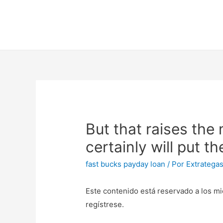
But that raises th
certainly will put 
fast bucks payday loan
/ Por
Extratega
Este contenido está reservado a los mi
regístrese.