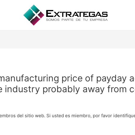
e manufacturing price of payday
the industry probably away from
s
embros del sitio web. Si usted es miembro, por favor identifíq