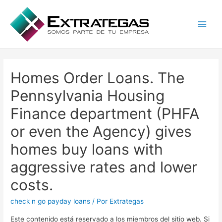
Main
Men
Homes Order Loans. The
Pennsylvania Housing
Finance department (PHFA
or even the Agency) gives
homes buy loans with
aggressive rates and lower
costs.
check n go payday loans
/ Por
Extrategas
Este contenido está reservado a los miembros del sitio web. Si