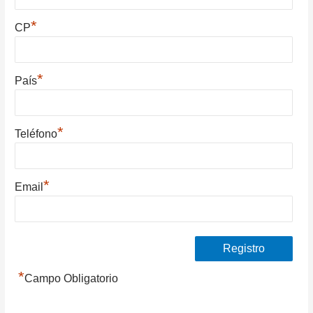
*
CP
*
País
*
Teléfono
*
Email
*
Campo Obligatorio