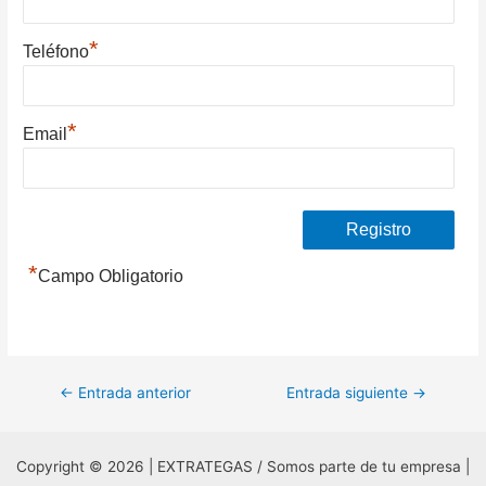
*
Teléfono
*
Email
*
Campo Obligatorio
Navegación
←
Entrada anterior
Entrada siguiente
→
de
entradas
Copyright © 2026 | EXTRATEGAS / Somos parte de tu empresa |