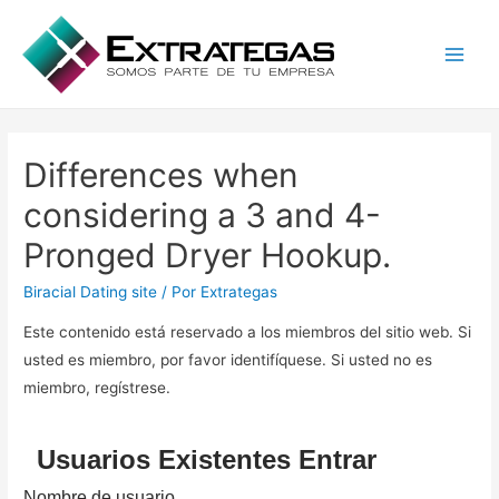
Main
Men
Differences when
considering a 3 and 4-
Pronged Dryer Hookup.
Biracial Dating site
/ Por
Extrategas
Este contenido está reservado a los miembros del sitio web. Si
usted es miembro, por favor identifíquese. Si usted no es
miembro, regístrese.
Usuarios Existentes Entrar
Nombre de usuario