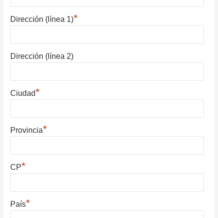
*
Dirección (línea 1)
Dirección (línea 2)
*
Ciudad
*
Provincia
*
CP
*
País