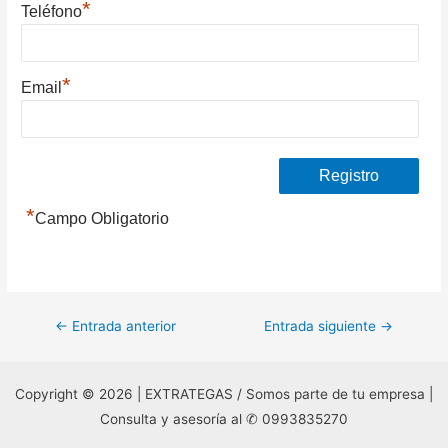
*
Teléfono
*
Email
*
Campo Obligatorio
Navegación
←
Entrada anterior
Entrada siguiente
→
de
entradas
Copyright © 2026 | EXTRATEGAS / Somos parte de tu empresa |
Consulta y asesoría al ✆ 0993835270