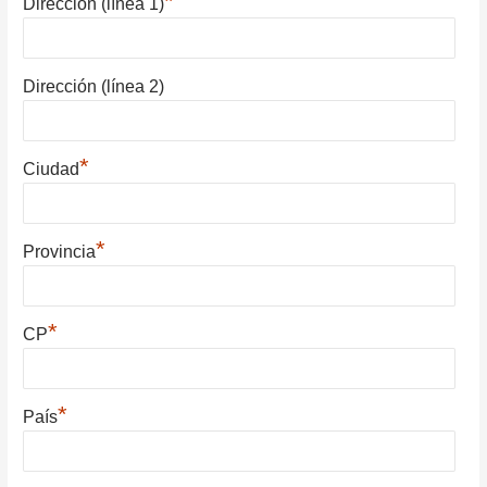
*
Dirección (línea 1)
Dirección (línea 2)
*
Ciudad
*
Provincia
*
CP
*
País