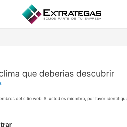
 clima que deberias descubrir
s
embros del sitio web. Si usted es miembro, por favor identifíq
trar