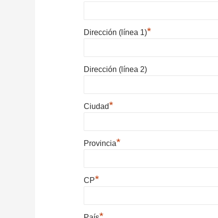
*
Dirección (línea 1)
Dirección (línea 2)
*
Ciudad
*
Provincia
*
CP
*
País