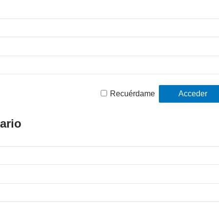
Recuérdame
ario