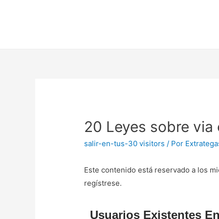
20 Leyes sobre vi­a
salir-en-tus-30 visitors
/ Por
Extratega
Este contenido está reservado a los mi
regístrese.
Usuarios Existentes En