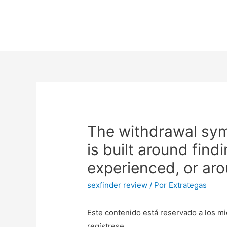
The withdrawal sym
is built around find
experienced, or aro
sexfinder review
/ Por
Extrategas
Este contenido está reservado a los mi
regístrese.