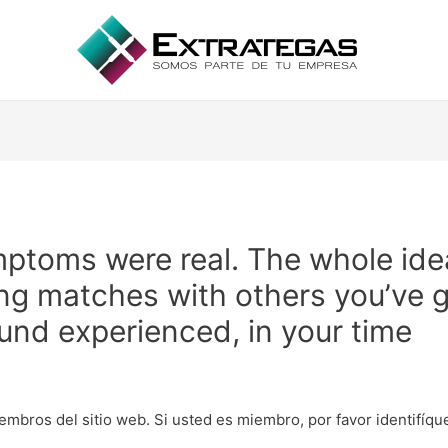
ptoms were real. The whole idea
ing matches with others you’ve g
und experienced, in your time
embros del sitio web. Si usted es miembro, por favor identifíq