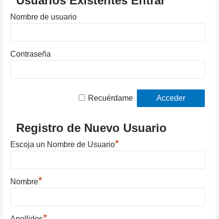
Usuarios Existentes Entrar
Nombre de usuario
Contraseña
Recuérdame
Registro de Nuevo Usuario
*
Escoja un Nombre de Usuario
*
Nombre
*
Apellidos