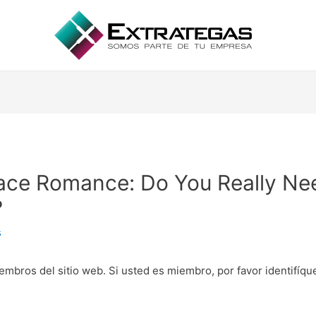
ce Romance: Do You Really Ne
?
s
embros del sitio web. Si usted es miembro, por favor identifíq