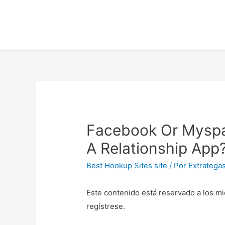
Facebook Or Myspa
A Relationship App
Best Hookup Sites site
/ Por
Extratega
Este contenido está reservado a los mi
regístrese.