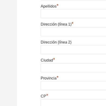
*
Apellidos
*
Dirección (línea 1)
Dirección (línea 2)
*
Ciudad
*
Provincia
*
CP