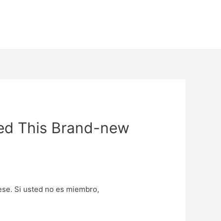
ed This Brand-new
uese. Si usted no es miembro,