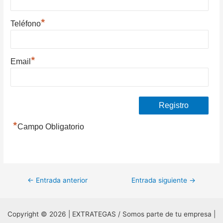
*
Teléfono
*
Email
*
Campo Obligatorio
Navegación
←
Entrada anterior
Entrada siguiente
→
de
entradas
Copyright © 2026 | EXTRATEGAS / Somos parte de tu empresa |