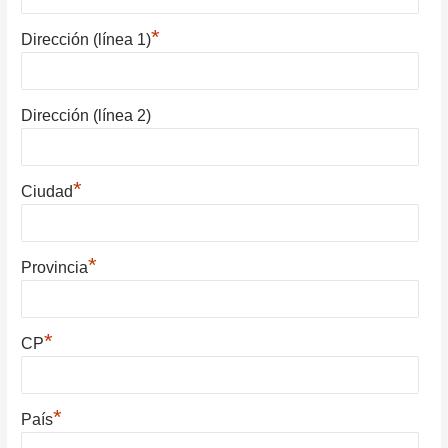
*
Dirección (línea 1)
Dirección (línea 2)
*
Ciudad
*
Provincia
*
CP
*
País