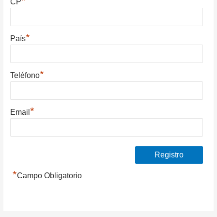
*
CP
*
País
*
Teléfono
*
Email
*
Campo Obligatorio