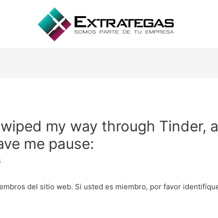
swiped my way through Tinder, a
ave me pause:
s
embros del sitio web. Si usted es miembro, por favor identifíq