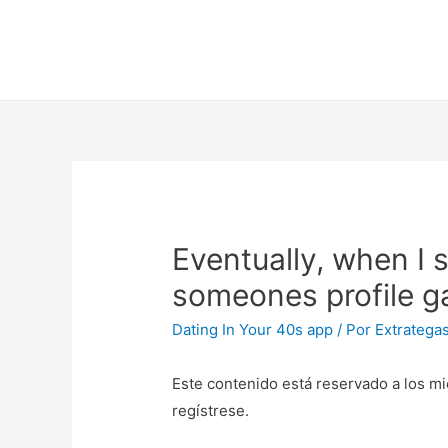
Eventually, when I 
someones profile g
Dating In Your 40s app
/ Por
Extratega
Este contenido está reservado a los mi
regístrese.