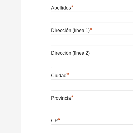
*
Apellidos
*
Dirección (línea 1)
Dirección (línea 2)
*
Ciudad
*
Provincia
*
CP