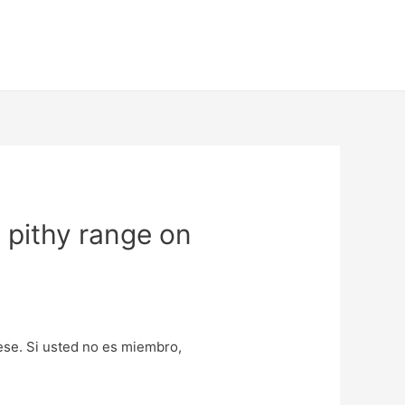
 pithy range on
uese. Si usted no es miembro,