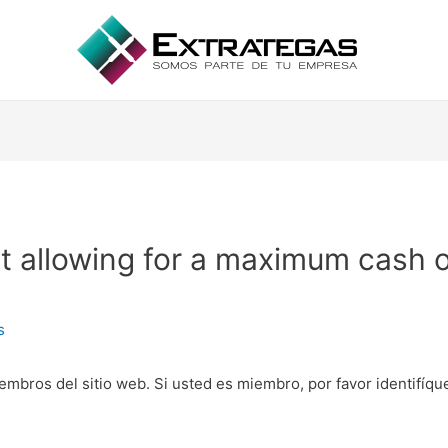
at allowing for a maximum cash o
s
embros del sitio web. Si usted es miembro, por favor identifíq