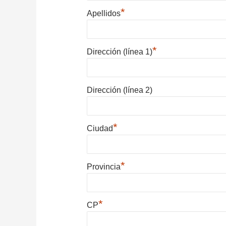
*
Apellidos
*
Dirección (línea 1)
Dirección (línea 2)
*
Ciudad
*
Provincia
*
CP