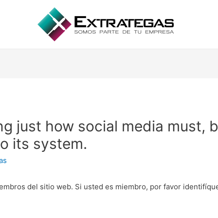
ing just how social media must, b
o its system.
as
embros del sitio web. Si usted es miembro, por favor identifíq