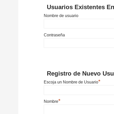
Usuarios Existentes En
Nombre de usuario
Contraseña
Registro de Nuevo Usu
*
Escoja un Nombre de Usuario
*
Nombre