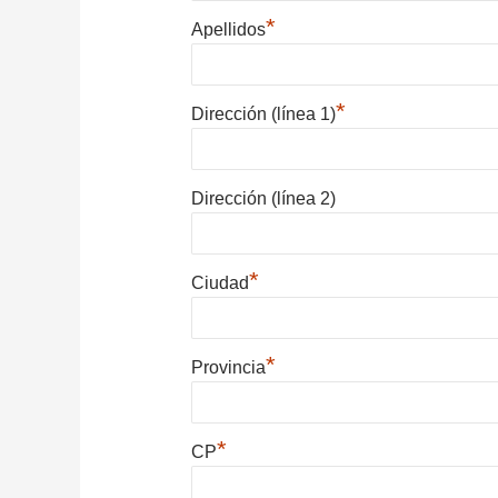
*
Apellidos
*
Dirección (línea 1)
Dirección (línea 2)
*
Ciudad
*
Provincia
*
CP