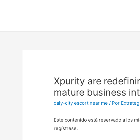
Xpurity are redefin
mature business int
daly-city escort near me
/ Por
Extrateg
Este contenido está reservado a los mi
regístrese.