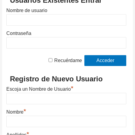
Usuarios Existentes Entrar
Nombre de usuario
Contraseña
Recuérdame
Registro de Nuevo Usuario
*
Escoja un Nombre de Usuario
*
Nombre
*
Apellidos